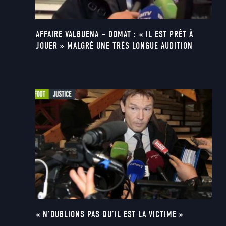
AFFAIRE VALBUENA – DOMAT : « IL EST PRÊT À
JOUER » MALGRÉ UNE TRÈS LONGUE AUDITION
« N’OUBLIONS PAS QU’IL EST LA VICTIME »