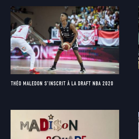
THÉO MALEDON S’INSCRIT À LA DRAFT NBA 2020